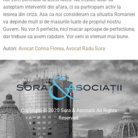
asteptam interventii din afara, ci sa participam activ la
iesirea din criza. Asa ca noi consideram ca situatia Romaniei
va depinde mult si de masurile luate de propriul nostru
Guvern. Nu vor fi perfecte, nici macar aproape de perfectiune,
dar trebuie sa avem rabdare. Vor veni si vremuri mai bune.
Autori:
Avocat Corina Florea
,
Avocat Radu Sora
Copyright © 2020 Sora & Asociatii All Rights
Reserved.