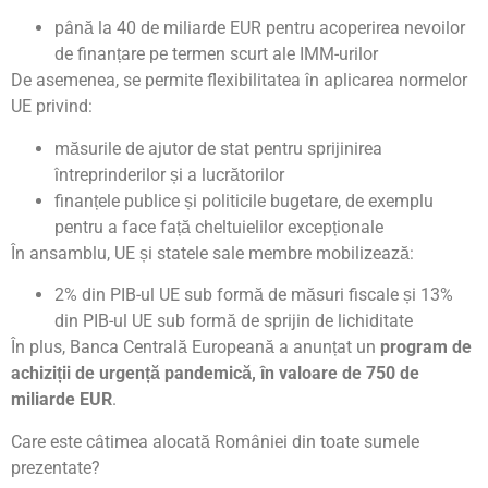
până la 40 de miliarde EUR pentru acoperirea nevoilor
de finanțare pe termen scurt ale IMM-urilor
De asemenea, se permite flexibilitatea în aplicarea normelor
UE privind:
măsurile de ajutor de stat pentru sprijinirea
întreprinderilor și a lucrătorilor
finanțele publice și politicile bugetare, de exemplu
pentru a face față cheltuielilor excepționale
În ansamblu, UE și statele sale membre mobilizează:
2% din PIB-ul UE sub formă de măsuri fiscale și 13%
din PIB-ul UE sub formă de sprijin de lichiditate
În plus, Banca Centrală Europeană a anunțat un
program de
achiziții de urgență pandemică, în valoare de 750 de
miliarde EUR
.
Care este câtimea alocată României din toate sumele
prezentate?