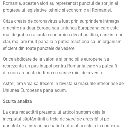
Romania, aceste valori au reprezentat punctul de sprijin al
progresului legislative, tehnic si economic al Romaniei.
Criza creata de coronavirus a luat prin surprindere intreaga
omenire nu doar Europa sau Uniunea Europeana care este
mai degraba o alianta economica decat politica, care in mod
clar, mai are mult pana la a putea reactiona ca un organism
eficient din toate punctele de vedere.
Orice abdicare de la valorile si principiile europene, va
reprezenta un pas inapoi pentru Romania care va putea fi
din nou aruncata in timp cu sanse mici de revenire.
Astfel, am vrea sa trecem in revista si masurile intreprinse de
Uniunea Europeana pana acum.
Scurta analiza
La data redactării prezentului articol suntem deja la
începutul săptămânii a treia de
și pe
stare de urgență
punctul de a intra în scenariul patru al acesteia în contextul