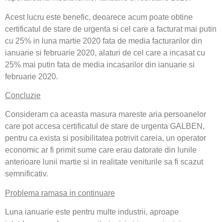
Acest lucru este benefic, deoarece acum poate obtine
certificatul de stare de urgenta si cel care a facturat mai putin
cu 25% in luna martie 2020 fata de media facturarilor din
ianuarie si februarie 2020, alaturi de cel care a incasat cu
25% mai putin fata de media incasarilor din ianuarie si
februarie 2020.
Concluzie
Consideram ca aceasta masura mareste aria persoanelor
care pot accesa certificatul de stare de urgenta GALBEN,
pentru ca exista si posibilitatea potrivit careia, un operator
economic ar fi primit sume care erau datorate din lunile
anterioare lunii martie si in realitate veniturile sa fi scazut
semnificativ.
Problema ramasa in continuare
Luna ianuarie este pentru multe industrii, aproape