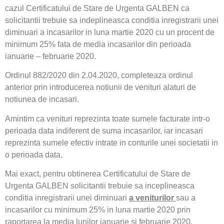
cazul Certificatului de Stare de Urgenta GALBEN ca
solicitantii trebuie sa indeplineasca conditia inregistrarii unei
diminuari a incasarilor in luna martie 2020 cu un procent de
minimum 25% fata de media incasarilor din perioada
ianuarie – februarie 2020.
Ordinul 882/2020 din 2.04.2020, completeaza ordinul
anterior prin introducerea notiunii de venituri alaturi de
notiunea de incasari.
Amintim ca venituri reprezinta toate sumele facturate intr-o
perioada data indiferent de suma incasarilor, iar incasari
reprezinta sumele efectiv intrate in conturile unei societatii in
o perioada data.
Mai exact, pentru obtinerea Certificatului de Stare de
Urgenta GALBEN solicitantii trebuie sa inceplineasca
conditia inregistrarii unei diminuari
a veniturilor
sau a
incasarilor cu minimum 25% in luna martie 2020 prin
raportarea la media lunilor ianuarie si februarie 2020.